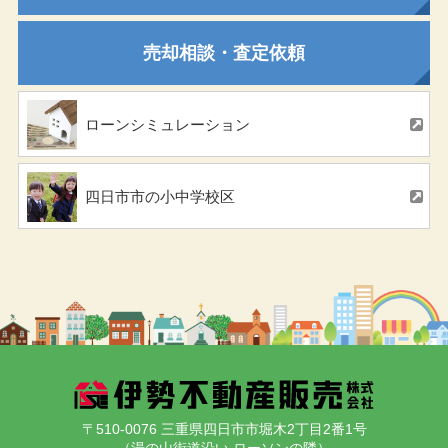
売却相談・査定依頼
ローンシミュレーション
四日市市の小中学校区
〒510-0076 三重県四日市市堀木2丁目2番1号
（湯の山街道沿い ローソンの隣）