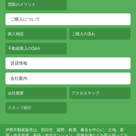
買取のメリット
ご購入について
購入相談
ご購入の流れ
不動産購入のQ&A
賃貸情報
会社案内
会社概要
アクセスマップ
スタッフ紹介
伊勢不動産販売は、四日市、菰野、鈴鹿、桑名を中心に、土地、新
築・中古住宅、新築・中古マンション、宅地分譲などを取り扱ってお