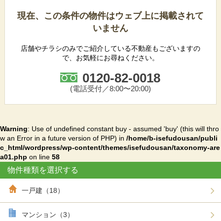
現在、この条件の物件はウェブ上に掲載されて
いません
店舗やチラシのみでご紹介している不動産もございますの
で、お気軽にお尋ねください。
0120-82-0018
(電話受付／8:00〜20:00)
Warning
: Use of undefined constant buy - assumed 'buy' (this will thro
w an Error in a future version of PHP) in
/home/b-isefudousan/publi
c_html/wordpress/wp-content/themes/isefudousan/taxonomy-are
a01.php
on line
58
物件種類を選択する
一戸建（18）
マンション（3）