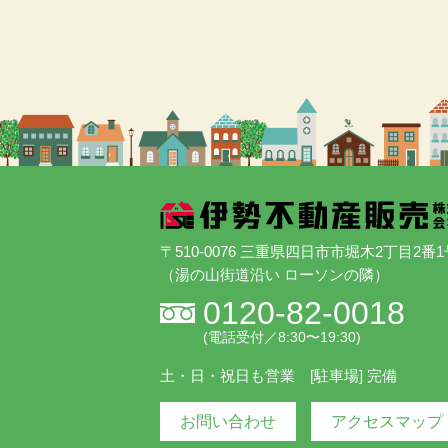
〒510-0076 三重県四日市市堀木2丁目2番1
（湯の山街道沿い ローソンの隣）
0120-82-0018
(電話受付／8:30〜19:30)
土・日・祝日も営業 [駐車場] 完備
お問い合わせ
アクセスマップ