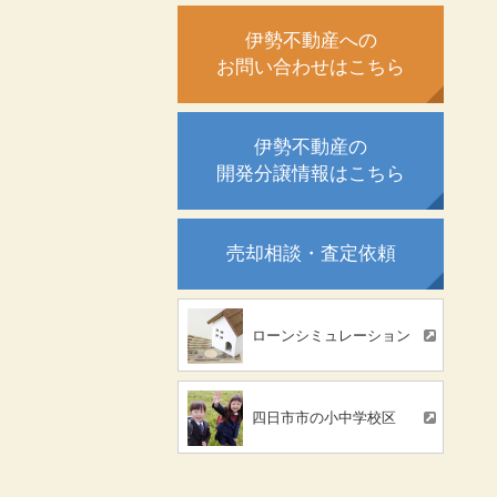
伊勢不動産への
お問い合わせはこちら
伊勢不動産の
開発分譲情報はこちら
売却相談・査定依頼
ローンシミュレーション
四日市市の小中学校区