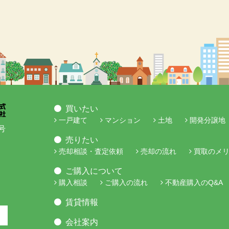
買いたい
一戸建て
マンション
土地
開発分譲地
号
売りたい
売却相談・査定依頼
売却の流れ
買取のメ
ご購入について
購入相談
ご購入の流れ
不動産購入のQ&A
賃貸情報
会社案内