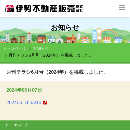
お知らせ
トップページ
お知らせ
月刊チラシ6月号（2024年）を掲載しました。
月刊チラシ6月号（2024年）を掲載しました。
2024年06月07日
202406_chirashi
アーカイブ