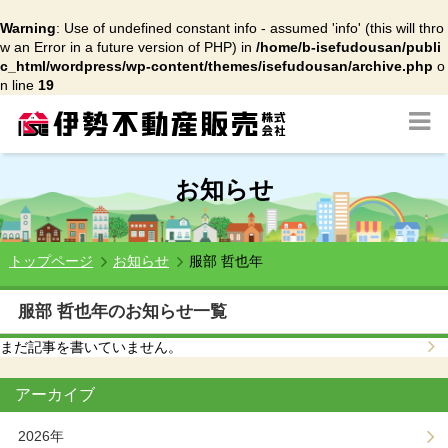
Warning
: Use of undefined constant info - assumed 'info' (this will thro
w an Error in a future version of PHP) in
/home/b-isefudousan/publi
c_html/wordpress/wp-content/themes/isefudousan/archive.php
o
n line
19
お知らせ
トップページ
お知らせ
服部 哲也年
服部 哲也年のお知らせ一覧
まだ記事を書いていません。
アーカイブ
2026年