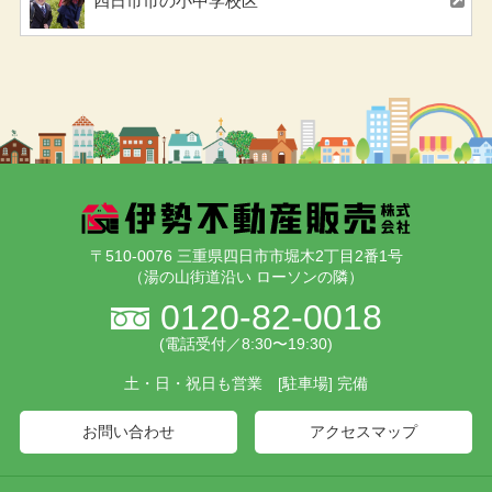
四日市市の小中学校区
〒510-0076 三重県四日市市堀木2丁目2番1号
（湯の山街道沿い ローソンの隣）
0120-82-0018
(電話受付／8:30〜19:30)
土・日・祝日も営業 [駐車場] 完備
お問い合わせ
アクセスマップ